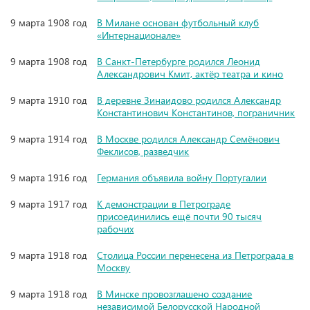
9 марта 1908 год
В Милане основан футбольный клуб
«Интернационале»
9 марта 1908 год
В Санкт-Петербурге родился Леонид
Александрович Кмит, актёр театра и кино
9 марта 1910 год
В деревне Зинаидово родился Александр
Константинович Константинов, пограничник
9 марта 1914 год
В Москве родился Александр Семёнович
Феклисов, разведчик
9 марта 1916 год
Германия объявила войну Португалии
9 марта 1917 год
К демонстрации в Петрограде
присоединились ещё почти 90 тысяч
рабочих
9 марта 1918 год
Столица России перенесена из Петрограда в
Москву
9 марта 1918 год
В Минске провозглашено создание
независимой Белорусской Народной