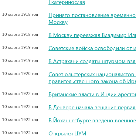
Екатеринослав
10 марта 1918 год
Принято постановление временно 
Москву
10 марта 1918 год
В Москву переезжал Владимир Ил
10 марта 1919 год
Советские войска освободили от 
10 марта 1919 год
В Астрахани солдаты штурмом взя
10 марта 1920 год
Совет ольстерских националистов
правительственного закона об Ир
10 марта 1922 год
Британские власти в Индии аресто
10 марта 1922 год
В Денвере начала вещание первая
10 марта 1922 год
В Йоханнесбурге введено военно
10 марта 1922 год
Открылся ЦУМ