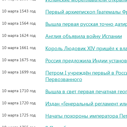
10 марта 1543 год
Первый архиепископ Гватемалы Ф
10 марта 1564 год
Вышла первая русская точно дати
10 марта 1624 год
Англия объявила войну Испании
10 марта 1661 год
Король Людовик XIV пришёл к вл
10 марта 1675 год
Россия предложила Индии устано
10 марта 1699 год
Петром I учреждён первый в Росс
Первозванного
10 марта 1710 год
Вышла в свет первая печатная гео
10 марта 1720 год
Издан «Генеральный регламент или
10 марта 1725 год
Начаты похороны императора Пет