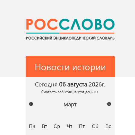
Новости истории
Сегодня
06 августа
2026г.
Смотреть события на этот день >>
Март
Пн
Вт
Ср
Чт
Пт
Сб
Вс