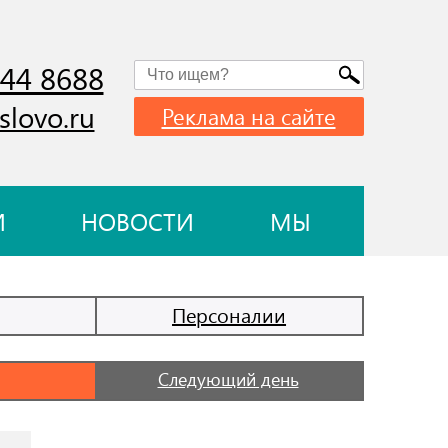
744 8688
slovo.ru
Реклама на сайте
И
НОВОСТИ
МЫ
Персоналии
Следующий день