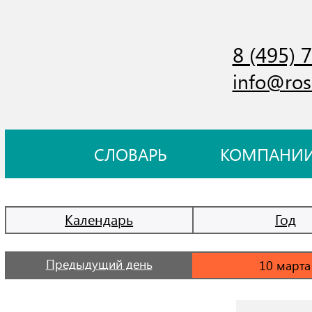
8 (495) 
info@ros
СЛОВАРЬ
КОМПАНИ
Календарь
Год
Предыдущий день