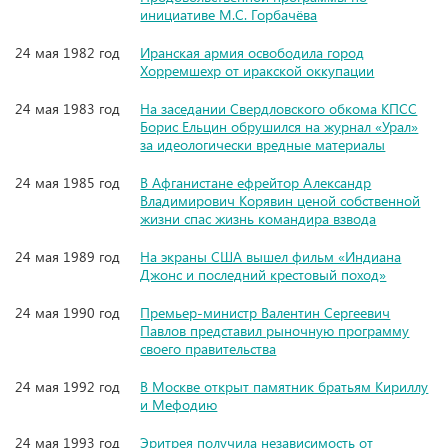
инициативе М.С. Горбачёва
24 мая 1982 год
Иранская армия освободила город
Хорремшехр от иракской оккупации
24 мая 1983 год
На заседании Свердловского обкома КПСС
Борис Ельцин обрушился на журнал «Урал»
за идеологически вредные материалы
24 мая 1985 год
В Афганистане ефрейтор Александр
Владимирович Корявин ценой собственной
жизни спас жизнь командира взвода
24 мая 1989 год
На экраны США вышел фильм «Индиана
Джонс и последний крестовый поход»
24 мая 1990 год
Премьер-министр Валентин Сергеевич
Павлов представил рыночную программу
своего правительства
24 мая 1992 год
В Москве открыт памятник братьям Кириллу
и Мефодию
24 мая 1993 год
Эритрея получила независимость от