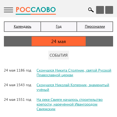
POC
СЛОВО
Календарь
Год
Персоналии
СОБЫТИЯ
24 мая 1186 год
Скончался Никита Столпник, святой Русской
Православной церкви
24 мая 1543 год
Скончался Николай Коперник, знаменитый
учёный
24 мая 1551 год
На реке Свияге началось строительство
крепости, наречённой Ивангородом
Свияжским