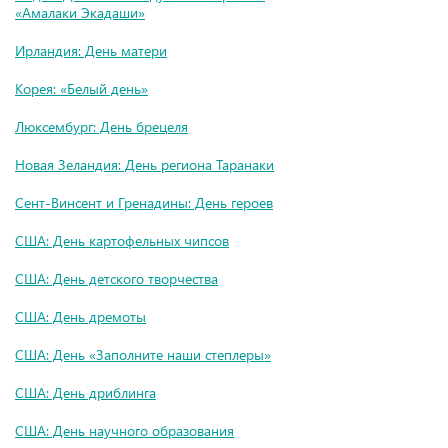
«Амалаки Экадаши»
Ирландия: День матери
Корея: «Белый день»
Люксембург: День брецеля
Новая Зеландия: День региона Таранаки
Сент-Винсент и Гренадины: День героев
США: День картофельных чипсов
США: День детского творчества
США: День дремоты
США: День «Заполните наши степлеры»
США: День дриблинга
США: День научного образования