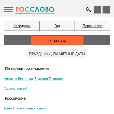
POC
СЛОВО
Календарь
Год
Персоналии
ПРАЗДНИКИ, ПАМЯТНЫЕ ДАТЫ
По народным приметам
Авдотья Весновка, Евдокия Плющиха
Овсень малый
Российские
День Православной книги