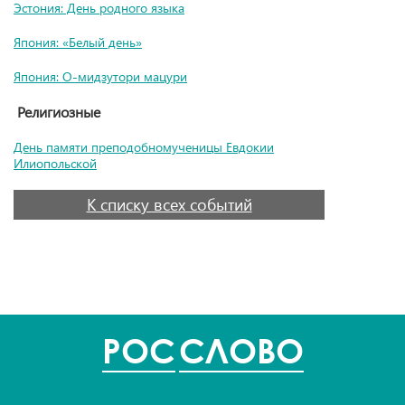
Эстония: День родного языка
Япония: «Белый день»
Япония: О-мидзутори мацури
Религиозные
День памяти преподобномученицы Евдокии
Илиопольской
К списку всех событий
POC
СЛОВО