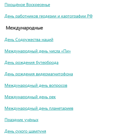
Прощёное Воскресенье
День работников геодезии и картографии РФ
Международные
День Содружества наций
Международный день числа «Пи»
День рождения бутерброда
День рождения видеомагнитофона
Международный день вопросов
Международный день рек
Международный день планетариев
Праздник учёных
День сухого шампуня