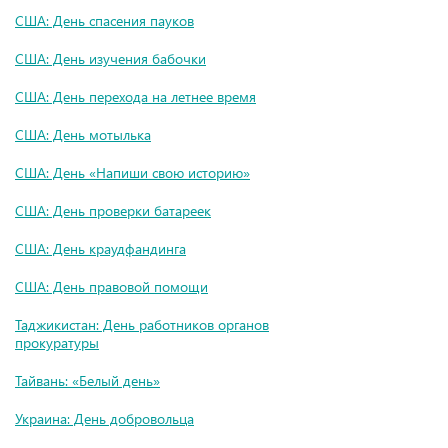
США: День спасения пауков
США: День изучения бабочки
США: День перехода на летнее время
США: День мотылька
США: День «Напиши свою историю»
США: День проверки батареек
США: День краудфандинга
США: День правовой помощи
Таджикистан: День работников органов
прокуратуры
Тайвань: «Белый день»
Украина: День добровольца