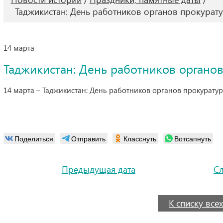
Таджикистан: День работников органов прокурат
14 марта
Таджикистан: День работников органо
14 марта – Таджикистан: День работников органов прокуратур
Поделиться
Отправить
Класснуть
Вотсапнуть
Предыдущая дата
С
К списку всех