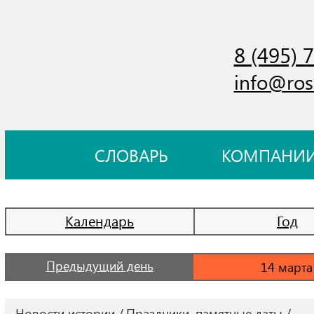
8 (495) 
info@ros
СЛОВАРЬ
КОМПАНИ
Календарь
Год
Предыдущий день
Новости истории
Праздники, памятные даты