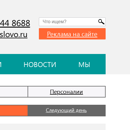
744 8688
slovo.ru
Реклама на сайте
И
НОВОСТИ
МЫ
Персоналии
Следующий день