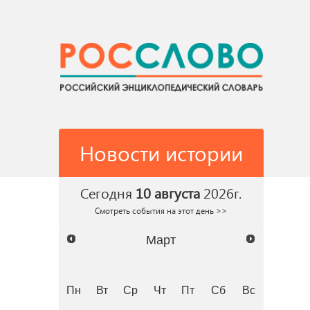
Новости истории
Сегодня
10 августа
2026г.
Смотреть события на этот день >>
Март
Пн
Вт
Ср
Чт
Пт
Сб
Вс