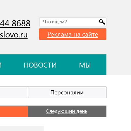
744 8688
slovo.ru
Реклама на сайте
И
НОВОСТИ
МЫ
Персоналии
Следующий день