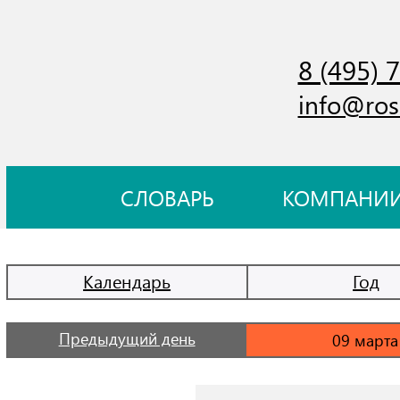
8 (495) 
info@ros
СЛОВАРЬ
КОМПАНИ
Календарь
Год
Предыдущий день