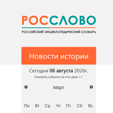
Новости истории
Сегодня
06 августа
2026г.
Смотреть события на этот день >>
Март
Пн
Вт
Ср
Чт
Пт
Сб
Вс