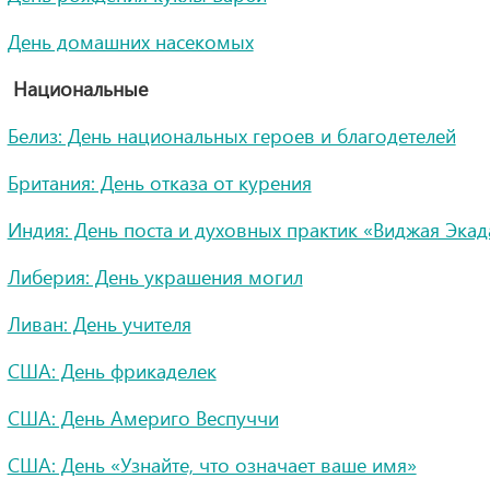
День домашних насекомых
Национальные
Белиз: День национальных героев и благодетелей
Британия: День отказа от курения
Индия: День поста и духовных практик «Виджая Эка
Либерия: День украшения могил
Ливан: День учителя
США: День фрикаделек
США: День Америго Веспуччи
США: День «Узнайте, что означает ваше имя»