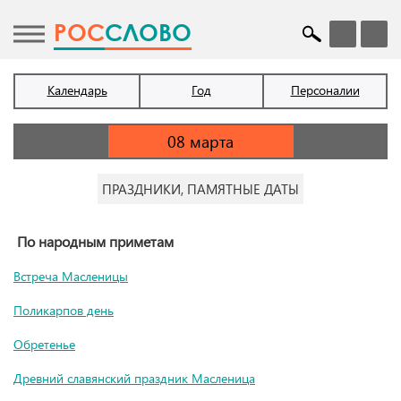
POC
СЛОВО
Календарь
Год
Персоналии
ПРАЗДНИКИ, ПАМЯТНЫЕ ДАТЫ
По народным приметам
Встреча Масленицы
Поликарпов день
Обретенье
Древний славянский праздник Масленица