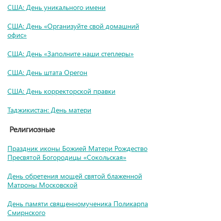
США: День уникального имени
США: День «Организуйте свой домашний
офис»
США: День «Заполните наши степлеры»
США: День штата Орегон
США: День корректорской правки
Таджикистан: День матери
Религиозные
Праздник иконы Божией Матери Рождество
Пресвятой Богородицы «Сокольская»
День обретения мощей святой блаженной
Матроны Московской
День памяти священномученика Поликарпа
Смирнского