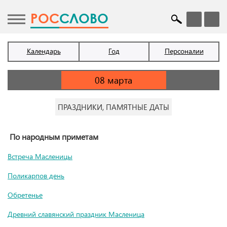
POC
СЛОВО
Календарь
Год
Персоналии
ПРАЗДНИКИ, ПАМЯТНЫЕ ДАТЫ
По народным приметам
Встреча Масленицы
Поликарпов день
Обретенье
Древний славянский праздник Масленица