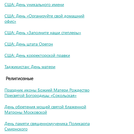
США: День уникального имени
США: День «Организуйте свой домашний
офис»
США: День «Заполните наши степлеры»
США: День штата Орегон
США: День корректорской правки
Таджикистан: День матери
Религиозные
Праздник иконы Божией Матери Рождество
Пресвятой Богородицы «Сокольская»
День обретения мощей святой блаженной
Матроны Московской
День памяти священномученика Поликарпа
Смирнского