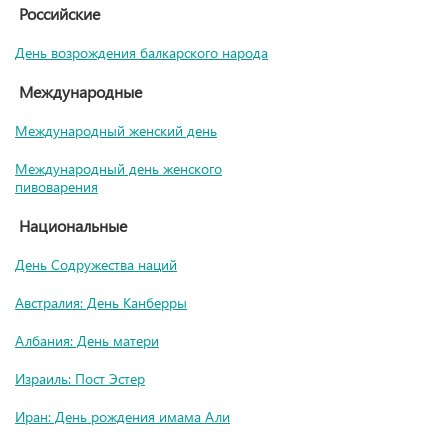
Российские
День возрождения балкарского народа
Международные
Международный женский день
Международный день женского
пивоварения
Национальные
День Содружества наций
Австралия: День Канберры
Албания: День матери
Израиль: Пост Эстер
Иран: День рождения имама Али