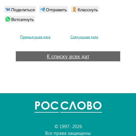
Поделиться
Отправить
Класснуть
Вотсапнуть
Предыдущая дата
Следующая дата
К списку всех дат
POC
СЛОВО
© 1997- 2026
Все права защищены