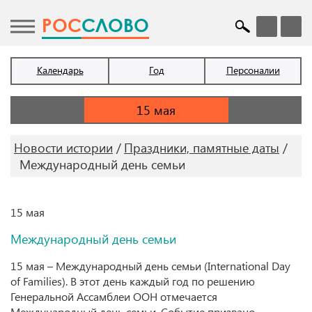
POC
СЛОВО
Календарь
Год
Персоналии
Новости истории
Праздники, памятные даты
Международный день семьи
15 мая
Международный день семьи
15 мая – Международный день семьи (International Day
of Families). В этот день каждый год по решению
Генеральной Ассамблеи ООН отмечается
Международный день семьи. Событие призвано