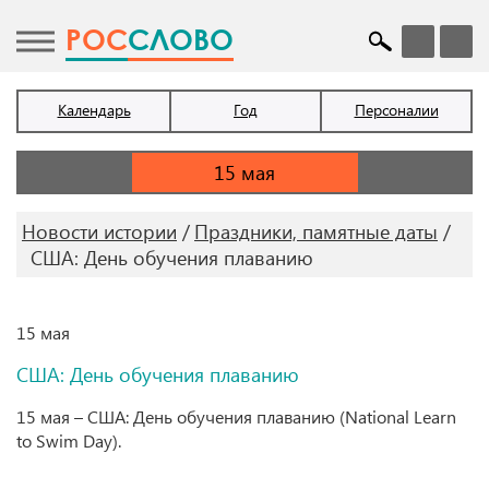
POC
СЛОВО
Календарь
Год
Персоналии
Новости истории
Праздники, памятные даты
США: День обучения плаванию
15 мая
США: День обучения плаванию
15 мая – США: День обучения плаванию (National Learn
to Swim Day).