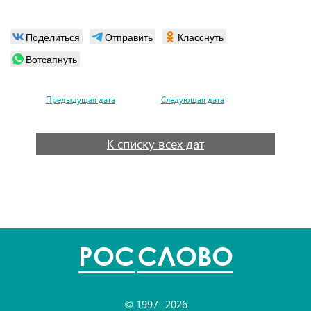
Поделиться
Отправить
Класснуть
Вотсапнуть
Предыдущая дата
Следующая дата
К списку всех дат
POC
СЛОВО
© 1997- 2026