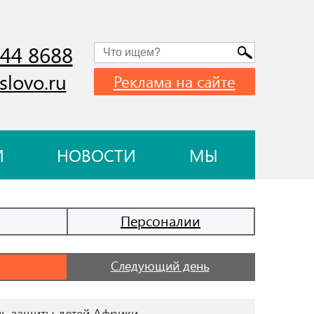
744 8688
slovo.ru
Реклама на сайте
И
НОВОСТИ
МЫ
Персоналии
Следующий день
ь защиты детей Африки