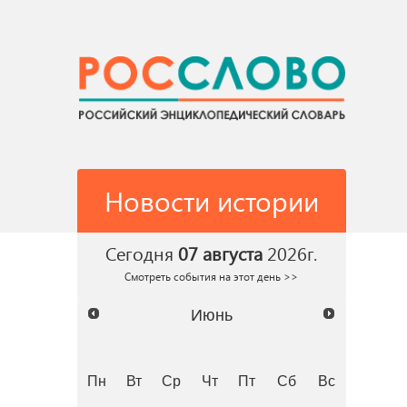
Новости истории
Сегодня
07 августа
2026г.
Смотреть события на этот день >>
Июнь
Пн
Вт
Ср
Чт
Пт
Сб
Вс