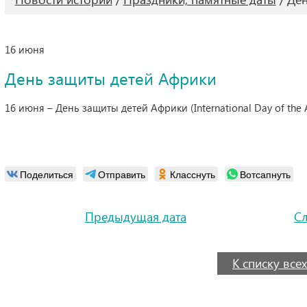
16 июня
День защиты детей Африки
16 июня – День защиты детей Африки (International Day of the 
Поделиться
Отправить
Класснуть
Вотсапнуть
Предыдущая дата
С
К списку всех