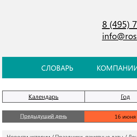
8 (495) 
info@ros
СЛОВАРЬ
КОМПАНИ
Календарь
Год
Предыдущий день
Новости истории
Праздники, памятные даты
Ден