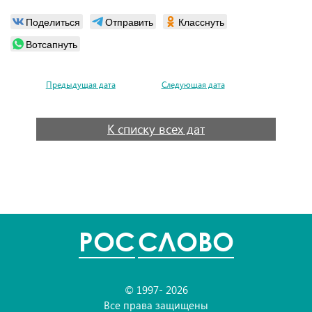
Поделиться
Отправить
Класснуть
Вотсапнуть
Предыдущая дата
Следующая дата
К списку всех дат
POC
СЛОВО
© 1997- 2026
Все права защищены