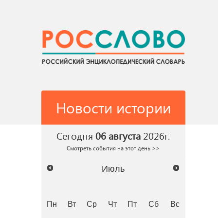
Новости истории
Сегодня
06 августа
2026г.
Смотреть события на этот день >>
Июль
Пн
Вт
Ср
Чт
Пт
Сб
Вс