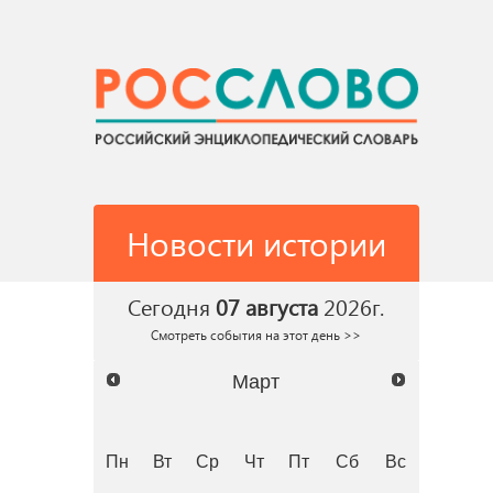
Новости истории
Сегодня
07 августа
2026г.
Смотреть события на этот день >>
Март
Пн
Вт
Ср
Чт
Пт
Сб
Вс