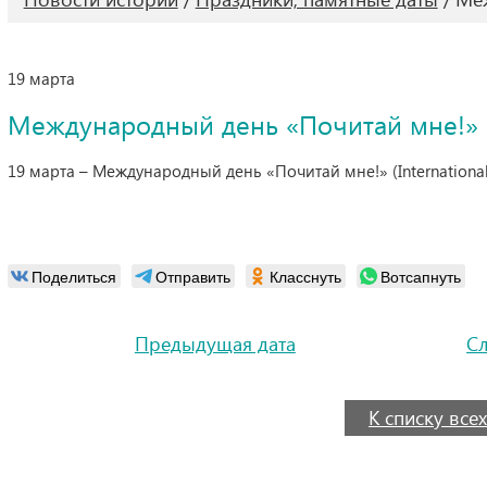
19 марта
Международный день «Почитай мне!»
19 марта – Международный день «Почитай мне!» (International
Поделиться
Отправить
Класснуть
Вотсапнуть
Предыдущая дата
С
К списку всех