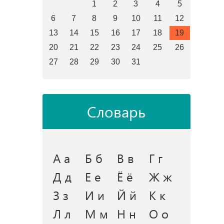
1
2
3
4
5
6
7
8
9
10
11
12
13
14
15
16
17
18
19
20
21
22
23
24
25
26
27
28
29
30
31
Словарь
А а
Б б
В в
Г г
Д д
Е е
Ё ё
Ж ж
З з
И и
Й й
К к
Л л
М м
Н н
О о