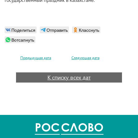
Поделиться
Отправить
Класснуть
Вотсапнуть
Предыдущая дата
Следующая дата
К списку всех дат
POC
СЛОВО