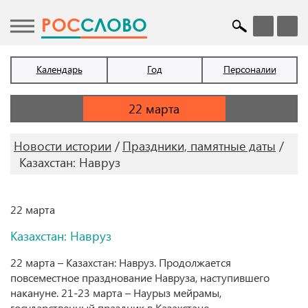
POC
СЛОВО
Календарь
Год
Персоналии
Новости истории
Праздники, памятные даты
Казахстан: Навруз
22 марта
Казахстан: Навруз
22 марта – Казахстан: Навруз. Продолжается
повсеместное празднование Навруза, наступившего
накануне. 21-23 марта – Наурыз мейрамы,
государственный праздник в Казахстане.