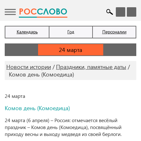
POC
СЛОВО
Календарь
Год
Персоналии
Новости истории
Праздники, памятные даты
Комов день (Комоедица)
24 марта
Комов день (Комоедица)
24 марта (6 апреля) – Россия: отмечается весёлый
праздник – Комов день (Комоедица), посвящённый
приходу весны и выходу медведя из своей берлоги.