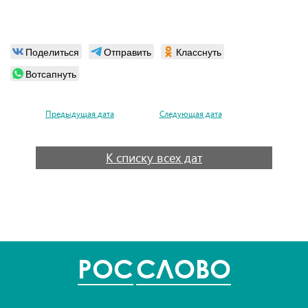
Поделиться
Отправить
Класснуть
Вотсапнуть
Предыдущая дата
Следующая дата
К списку всех дат
POC
СЛОВО