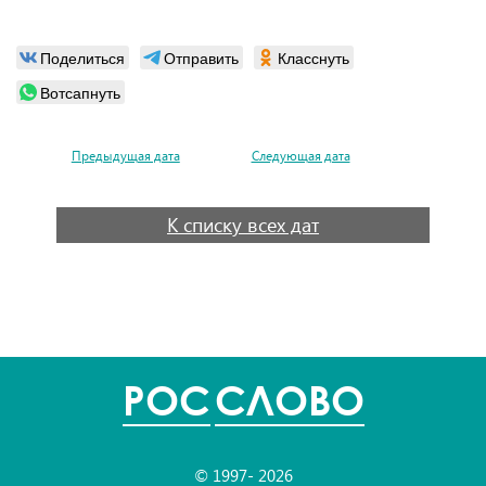
Поделиться
Отправить
Класснуть
Вотсапнуть
Предыдущая дата
Следующая дата
К списку всех дат
POC
СЛОВО
© 1997- 2026