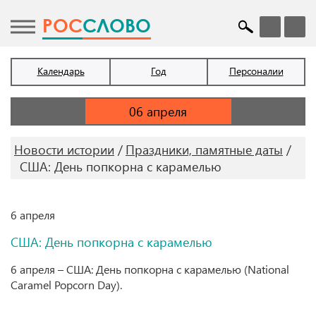
POC
СЛОВО
Календарь
Год
Персоналии
Новости истории
Праздники, памятные даты
США: День попкорна с карамелью
6 апреля
США: День попкорна с карамелью
6 апреля – США: День попкорна с карамелью (National
Caramel Popcorn Day).