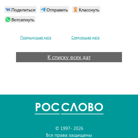
Поделиться
Отправить
Класснуть
Вотсапнуть
Предыдущая дата
Следующая дата
К списку всех дат
POC
СЛОВО
© 1997- 2026
Все права защищены