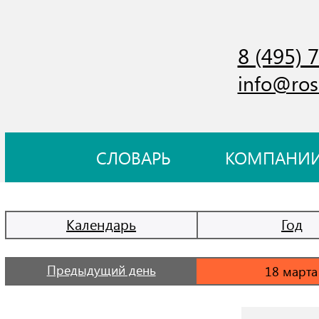
8 (495) 
info@ros
СЛОВАРЬ
КОМПАНИ
Календарь
Год
Предыдущий день