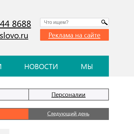
744 8688
slovo.ru
Реклама на сайте
И
НОВОСТИ
МЫ
Персоналии
Следующий день