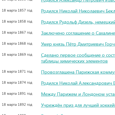
18 марта 1857 год
Родился Николай Николаевич Бек
18 марта 1858 год
Родился Рудольф Дизель, немецки
18 марта 1867 год
Заключено соглашение о Сахалине
18 марта 1868 год
Умер князь Пётр Дмитриевич Гор
18 марта 1869 год
Сделано первое сообщение о сос
таблицы химических элементов
18 марта 1871 год
Провозглашена Парижская комму
18 марта 1874 год
Родился Николай Александрович Б
18 марта 1891 год
Между Парижем и Лондоном устан
18 марта 1892 год
Учреждён приз для лучшей хоккей