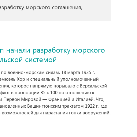
зработку морского соглашения,
п начали разработку морского
альской системой
 по военно-морским силам. 18 марта 1935 г.
Сэмюэль Хор и специальный уполномоченный
ения, которое напрямую порывало с Версальской
флот в пропорции 35 к 100 по отношению к
ми Первой Мировой — Францией и Италией. Что,
ановленных Вашингтонским трактатом 1922 г., где
о возможностей для нарастания гонки вооружений.