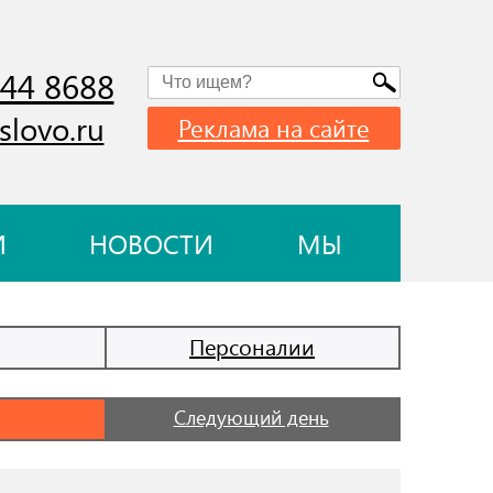
744 8688
slovo.ru
Реклама на сайте
И
НОВОСТИ
МЫ
Персоналии
Следующий день