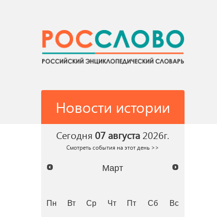
Новости истории
Сегодня
07 августа
2026г.
Смотреть события на этот день >>
Март
Пн
Вт
Ср
Чт
Пт
Сб
Вс