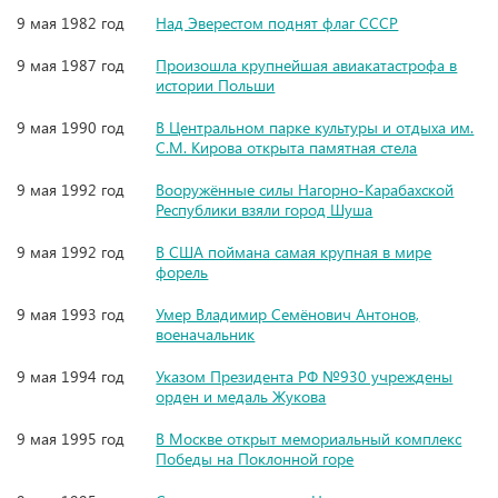
9 мая 1982 год
Над Эверестом поднят флаг СССР
9 мая 1987 год
Произошла крупнейшая авиакатастрофа в
истории Польши
9 мая 1990 год
В Центральном парке культуры и отдыха им.
С.М. Кирова открыта памятная стела
9 мая 1992 год
Вооружённые силы Нагорно-Карабахской
Республики взяли город Шуша
9 мая 1992 год
В США поймана самая крупная в мире
форель
9 мая 1993 год
Умер Владимир Семёнович Антонов,
военачальник
9 мая 1994 год
Указом Президента РФ №930 учреждены
орден и медаль Жукова
9 мая 1995 год
В Москве открыт мемориальный комплекс
Победы на Поклонной горе