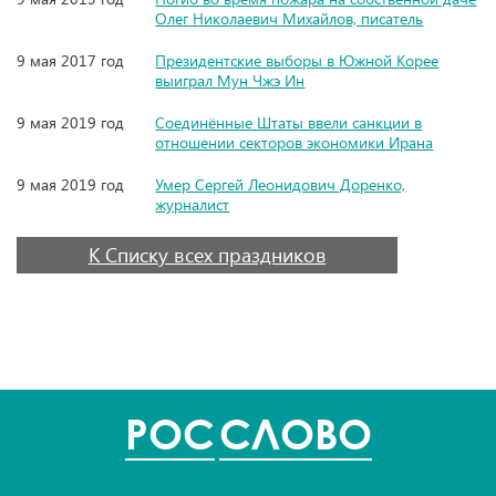
Олег Николаевич Михайлов, писатель
9 мая 2017 год
Президентские выборы в Южной Корее
выиграл Мун Чжэ Ин
9 мая 2019 год
Соединённые Штаты ввели санкции в
отношении секторов экономики Ирана
9 мая 2019 год
Умер Сергей Леонидович Доренко,
журналист
К Списку всех праздников
POC
СЛОВО