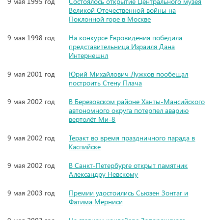
9 мая 1995 год
Состоялось открытие Центрального музея
Великой Отечественной войны на
Поклонной горе в Москве
9 мая 1998 год
На конкурсе Евровидения победила
представительница Израиля Дана
Интернешнл
9 мая 2001 год
Юрий Михайлович Лужков пообещал
построить Стену Плача
9 мая 2002 год
В Березовском районе Ханты-Мансийского
автономного округа потерпел аварию
вертолёт Ми-8
9 мая 2002 год
Теракт во время праздничного парада в
Каспийске
9 мая 2002 год
В Санкт-Петербурге открыт памятник
Александру Невскому
9 мая 2003 год
Премии удостоились Сьюзен Зонтаг и
Фатима Мерниси