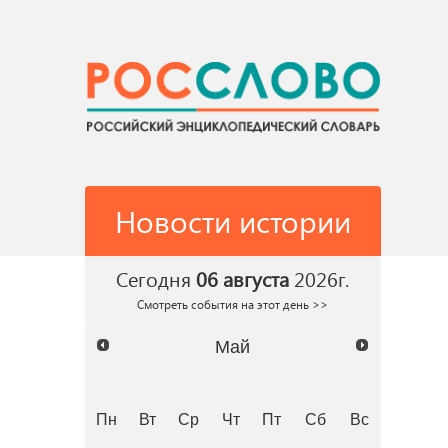
Новости истории
Сегодня
06 августа
2026г.
Смотреть события на этот день >>
Май
Пн
Вт
Ср
Чт
Пт
Сб
Вс