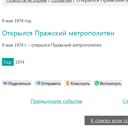
9 мая 1974 год
Открылся Пражский метрополитен
9 мая 1974 г. – открылся Пражский метрополитен.
Год:
1974
Поделиться
Отправить
Класснуть
Вотсапнуть
Предыдущее событие
С
К списку всех 