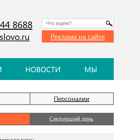
744 8688
slovo.ru
Реклама на сайте
И
НОВОСТИ
МЫ
Персоналии
Следующий день
метрополитен