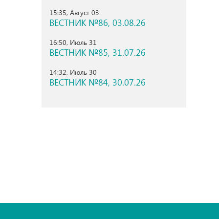
15:35, Август 03
ВЕСТНИК №86, 03.08.26
16:50, Июль 31
ВЕСТНИК №85, 31.07.26
14:32, Июль 30
ВЕСТНИК №84, 30.07.26