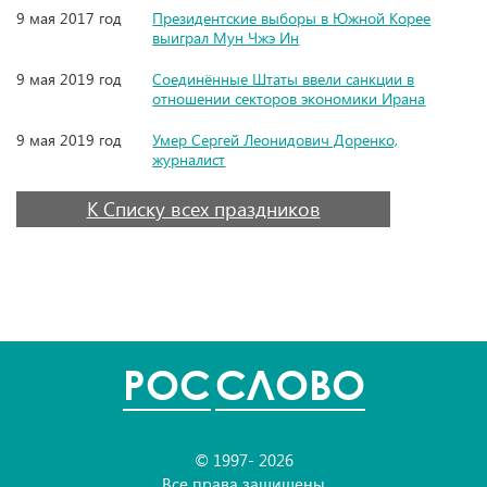
9 мая 2017 год
Президентские выборы в Южной Корее
выиграл Мун Чжэ Ин
9 мая 2019 год
Соединённые Штаты ввели санкции в
отношении секторов экономики Ирана
9 мая 2019 год
Умер Сергей Леонидович Доренко,
журналист
К Списку всех праздников
POC
СЛОВО
© 1997- 2026
Все права защищены