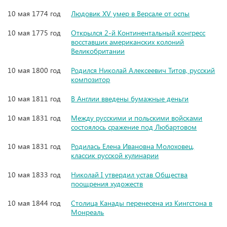
10 мая 1774 год
Людовик XV умер в Версале от оспы
10 мая 1775 год
Открылся 2-й Континентальный конгресс
восставших американских колоний
Великобритании
10 мая 1800 год
Родился Николай Алексеевич Титов, русский
композитор
10 мая 1811 год
В Англии введены бумажные деньги
10 мая 1831 год
Между русскими и польскими войсками
состоялось сражение под Любартовом
10 мая 1831 год
Родилась Елена Ивановна Молоховец,
классик русской кулинарии
10 мая 1833 год
Николай I утвердил устав Общества
поощрения художеств
10 мая 1844 год
Столица Канады перенесена из Кингстона в
Монреаль