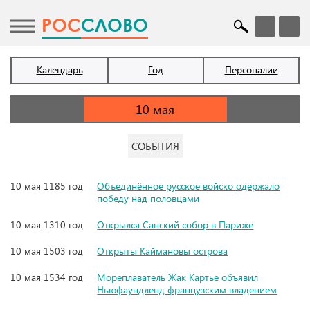
POC
СЛОВО
Календарь
Год
Персоналии
СОБЫТИЯ
10 мая 1185 год
Объединённое русское войско одержало
победу над половцами
10 мая 1310 год
Открылся Санский собор в Париже
10 мая 1503 год
Открыты Каймановы острова
10 мая 1534 год
Мореплаватель Жак Картье объявил
Ньюфаундленд французским владением