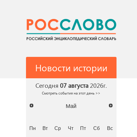
Новости истории
Сегодня
07 августа
2026г.
Смотреть события на этот день >>
Май
Пн
Вт
Ср
Чт
Пт
Сб
Вс