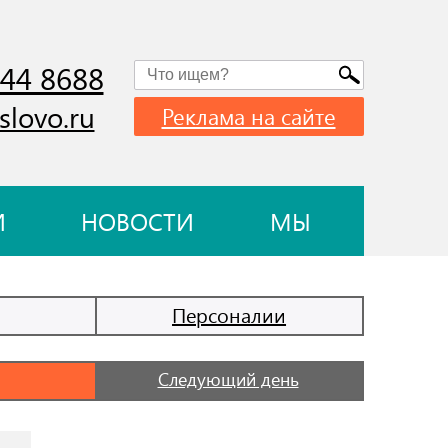
744 8688
slovo.ru
Реклама на сайте
И
НОВОСТИ
МЫ
Персоналии
Следующий день