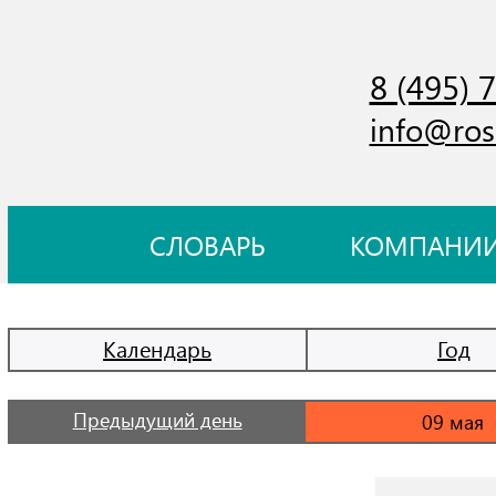
8 (495) 
info@ros
СЛОВАРЬ
КОМПАНИ
Календарь
Год
Предыдущий день