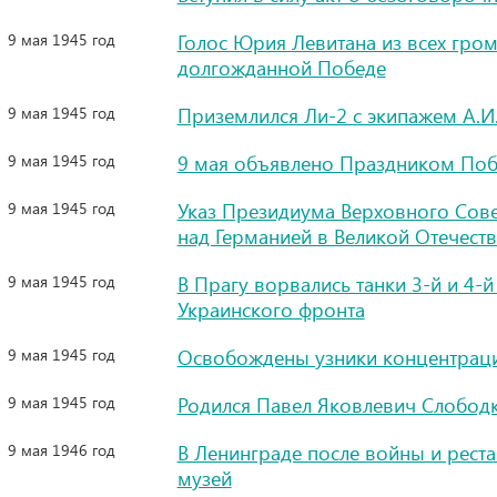
9 мая 1945 год
Голос Юрия Левитана из всех гро
долгожданной Победе
9 мая 1945 год
Приземлился Ли-2 с экипажем А.И
9 мая 1945 год
9 мая объявлено Праздником По
9 мая 1945 год
Указ Президиума Верховного Сове
над Германией в Великой Отечеств
9 мая 1945 год
В Прагу ворвались танки 3-й и 4-
Украинского фронта
9 мая 1945 год
Освобождены узники концентраци
9 мая 1945 год
Родился Павел Яковлевич Слобод
9 мая 1946 год
В Ленинграде после войны и рест
музей