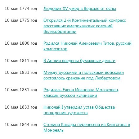
10 мая 1774 год
Людовик XV умер в Версале от оспы
10 мая 1775 год
Открылся 2-й Континентальный конгресс
восставших американских колоний
Великобритании
10 мая 1800 год
Родился Николай Алексеевич Титов, русский
композитор
10 мая 1811 год
В Англии введены бумажные деньги
10 мая 1831 год
Между русскими и польскими войсками
состоялось сражение под Любартовом
10 мая 1831 год
Родилась Елена Ивановна Молоховец,
классик русской кулинарии
10 мая 1833 год
Николай I утвердил устав Общества
поощрения художеств
10 мая 1844 год
Столица Канады перенесена из Кингстона в
Монреаль