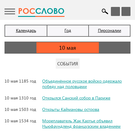
POC
СЛОВО
Календарь
Год
Персоналии
СОБЫТИЯ
10 мая 1185 год
Объединённое русское войско одержало
победу над половцами
10 мая 1310 год
Открылся Санский собор в Париже
10 мая 1503 год
Открыты Каймановы острова
10 мая 1534 год
Мореплаватель Жак Картье объявил
Ньюфаундленд французским владением