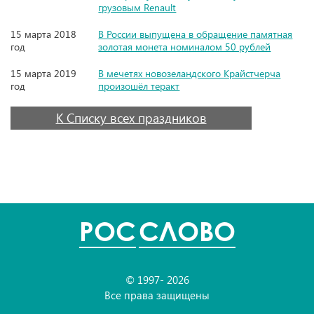
грузовым Renault
15 марта 2018
В России выпущена в обращение памятная
год
золотая монета номиналом 50 рублей
15 марта 2019
В мечетях новозеландского Крайстчерча
год
произошёл теракт
К Списку всех праздников
POC
СЛОВО
© 1997- 2026
Все права защищены