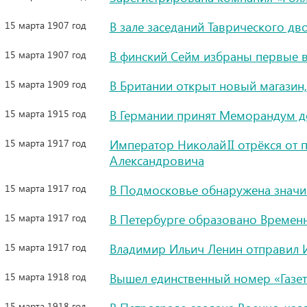
15 марта 1907 год
В зале заседаний Таврического дв
15 марта 1907 год
В финский Сейм избраны первые 
15 марта 1909 год
В Британии открыт новый магазин
15 марта 1915 год
В Германии принят Меморандум д
15 марта 1917 год
Император Николай II отрёкся от 
Александровича
15 марта 1917 год
В Подмосковье обнаружена знач
15 марта 1917 год
В Петербурге образовано Временн
15 марта 1917 год
Владимир Ильич Ленин отправил 
15 марта 1918 год
Вышел единственный номер «Газет
15 марта 1918 год