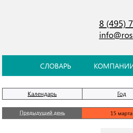
8 (495) 
info@ros
СЛОВАРЬ
КОМПАНИ
Календарь
Год
Предыдущий день