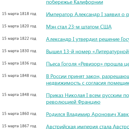
побережье Калифорнии
15 марта 1818 год
Император Александр I заявил о р
15 марта 1820 год
Мэн стал 23-м штатом США
15 марта 1822 год
Александр I утвердил решение Гос
15 марта 1830 год
Вышел 13-й номер «Литературной 
15 марта 1836 год
Пьеса Гоголя «Ревизор» прошла ц
15 марта 1848 год
В России принят закон, разрешаю
недвижимость с согласия помещи
15 марта 1848 год
Приказ Николая I всем русским 
революцией Францию
15 марта 1860 год
Родился Владимир Аронович Хавки
15 марта 1867 год
Австрийская империя стала Австр