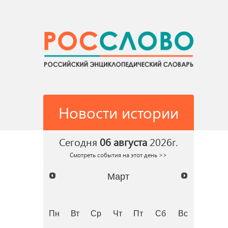
Новости истории
Сегодня
06 августа
2026г.
Смотреть события на этот день >>
Март
Пн
Вт
Ср
Чт
Пт
Сб
Вс