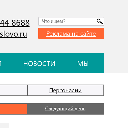
744 8688
slovo.ru
Реклама на сайте
И
НОВОСТИ
МЫ
Персоналии
Следующий день