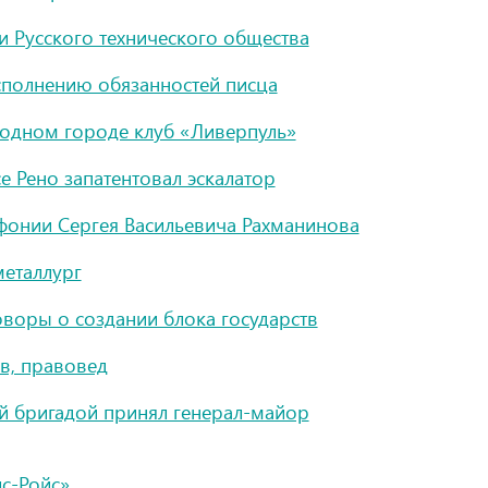
ии Русского технического общества
сполнению обязанностей писца
родном городе клуб «Ливерпуль»
е Рено запатентовал эскалатор
фонии Сергея Васильевича Рахманинова
металлург
воры о создании блока государств
в, правовед
й бригадой принял генерал-майор
с-Ройс»