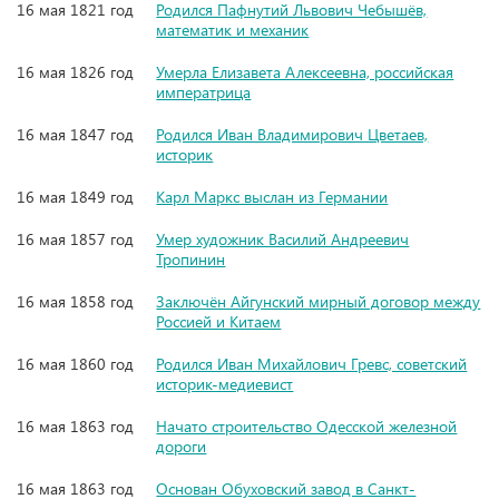
16 мая 1821 год
Родился Пафнутий Львович Чебышёв,
математик и механик
16 мая 1826 год
Умерла Елизавета Алексеевна, российская
императрица
16 мая 1847 год
Родился Иван Владимирович Цветаев,
историк
16 мая 1849 год
Карл Маркс выслан из Германии
16 мая 1857 год
Умер художник Василий Андреевич
Тропинин
16 мая 1858 год
Заключён Айгунский мирный договор между
Россией и Китаем
16 мая 1860 год
Родился Иван Михайлович Гревс, советский
историк-медиевист
16 мая 1863 год
Начато строительство Одесской железной
дороги
16 мая 1863 год
Основан Обуховский завод в Санкт-