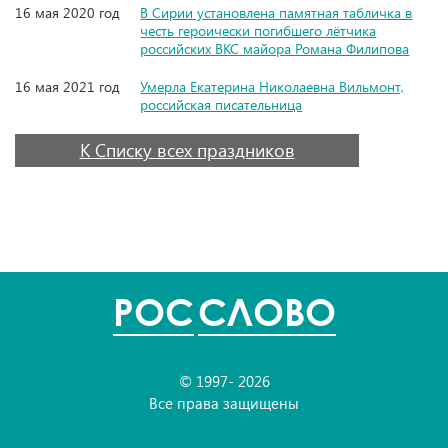
16 мая 2020 год
В Сирии установлена памятная табличка в
честь героически погибшего лётчика
российских ВКС майора Романа Филипова
16 мая 2021 год
Умерла Екатерина Николаевна Вильмонт,
российская писательница
К Списку всех праздников
POC
СЛОВО
© 1997- 2026
Все права защищены