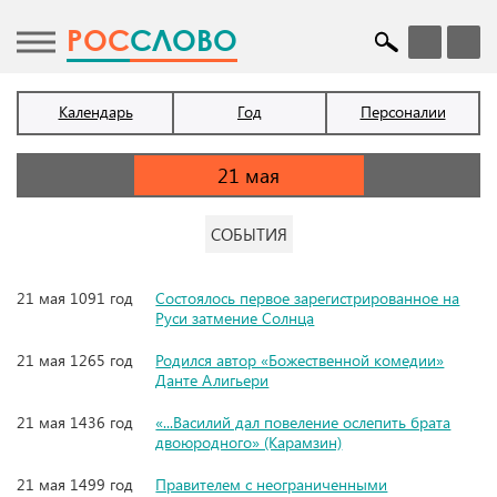
POC
СЛОВО
Календарь
Год
Персоналии
СОБЫТИЯ
21 мая 1091 год
Состоялось первое зарегистрированное на
Руси затмение Солнца
21 мая 1265 год
Родился автор «Божественной комедии»
Данте Алигьери
21 мая 1436 год
«...Василий дал повеление ослепить брата
двоюродного» (Карамзин)
21 мая 1499 год
Правителем с неограниченными