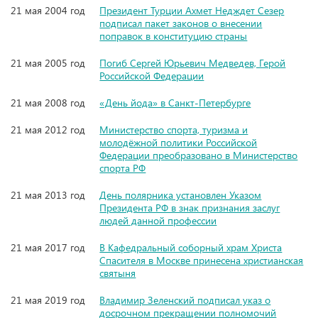
21 мая 2004 год
Президент Турции Ахмет Недждет Сезер
подписал пакет законов о внесении
поправок в конституцию страны
21 мая 2005 год
Погиб Сергей Юрьевич Медведев, Герой
Российской Федерации
21 мая 2008 год
«День йода» в Санкт-Петербурге
21 мая 2012 год
Министерство спорта, туризма и
молодёжной политики Российской
Федерации преобразовано в Министерство
спорта РФ
21 мая 2013 год
День полярника установлен Указом
Президента РФ в знак признания заслуг
людей данной профессии
21 мая 2017 год
В Кафедральный соборный храм Христа
Спасителя в Москве принесена христианская
святыня
21 мая 2019 год
Владимир Зеленский подписал указ о
досрочном прекращении полномочий