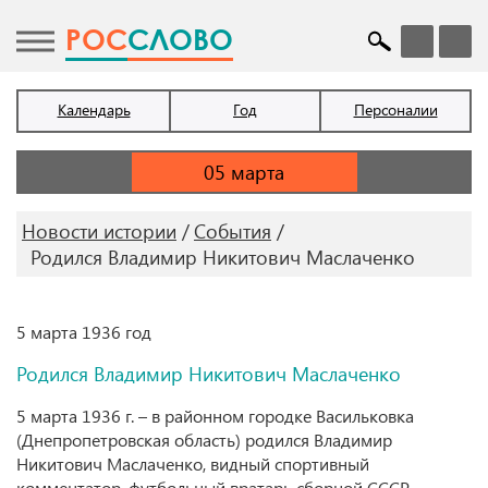
POC
СЛОВО
Календарь
Год
Персоналии
Новости истории
События
Родился Владимир Никитович Маслаченко
5 марта 1936 год
Родился Владимир Никитович Маслаченко
5 марта 1936 г. – в районном городке Васильковка
(Днепропетровская область) родился Владимир
Никитович Маслаченко, видный спортивный
комментатор, футбольный вратарь сборной СССР,