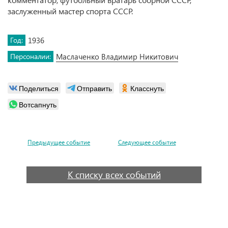
заслуженный мастер спорта СССР.
Год:
1936
Персоналии:
Маслаченко Владимир Никитович
Поделиться
Отправить
Класснуть
Вотсапнуть
Предыдущее событие
Следующее событие
К списку всех событий