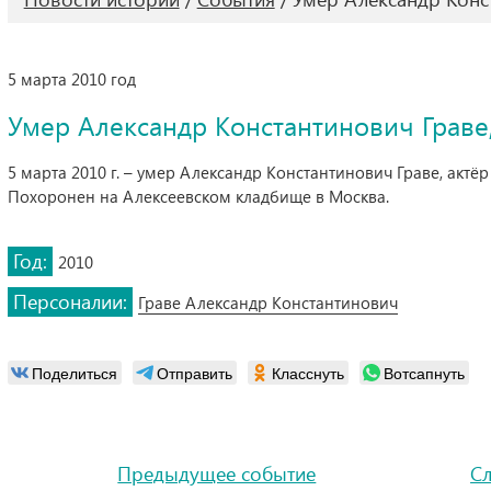
5 марта 2010 год
Умер Александр Константинович Граве,
5 марта 2010 г. – умер Александр Константинович Граве, актёр
Похоронен на Алексеевском кладбище в Москва.
Год:
2010
Персоналии:
Граве Александр Константинович
Поделиться
Отправить
Класснуть
Вотсапнуть
Предыдущее событие
С