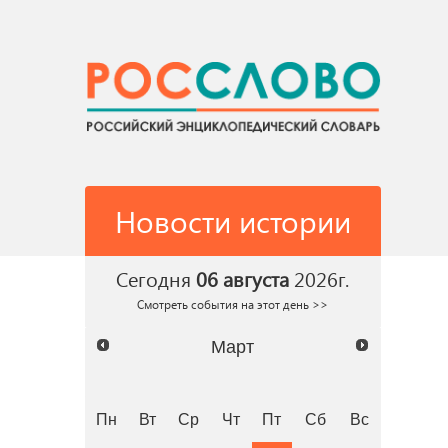
Новости истории
Сегодня
06 августа
2026г.
Смотреть события на этот день >>
Март
Пн
Вт
Ср
Чт
Пт
Сб
Вс