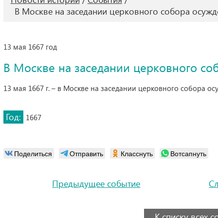
В Москве на заседании церковного собора осуж
13 мая 1667 год
В Москве на заседании церковного со
13 мая 1667 г. – в Москве на заседании церковного собора о
Год:
1667
Поделиться
Отправить
Класснуть
Вотсапнуть
Предыдущее событие
С
К списку всех 