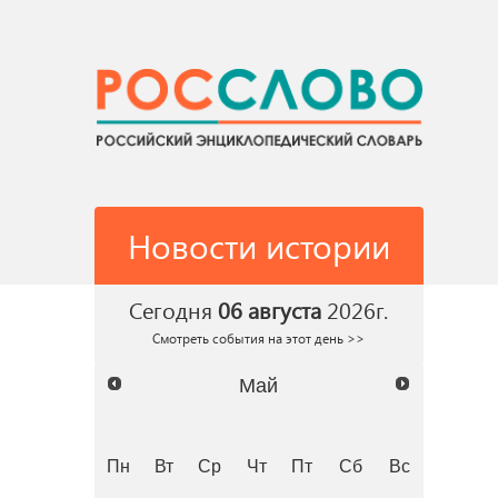
Новости истории
Сегодня
06 августа
2026г.
Смотреть события на этот день >>
Май
Пн
Вт
Ср
Чт
Пт
Сб
Вс