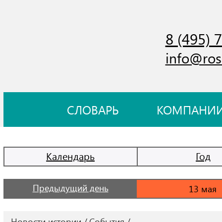
8 (495) 
info@ros
СЛОВАРЬ
КОМПАНИ
Календарь
Год
Предыдущий день
Новости истории
События