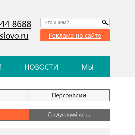
744 8688
slovo.ru
Реклама на сайте
И
НОВОСТИ
МЫ
Персоналии
Следующий день