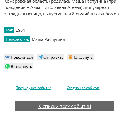
Кемеровская область) родилась Маша Распутина (при
рождении – Алла Николаевна Агеева), популярная
эстрадная певица, выпустившая 8 студийных альбомов.
Год:
1964
Персоналии:
Маша Распутина
Поделиться
Отправить
Класснуть
Вотсапнуть
Предыдущее событие
Следующее событие
К списку всех событий