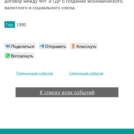
договор между ФРГ и ГДР о создании экономического,
валютного и социального союза.
Год:
1990
Поделиться
Отправить
Класснуть
Вотсапнуть
Предыдущее событие
Следующее событие
К списку всех событий