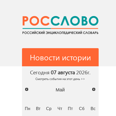
Новости истории
Сегодня
07 августа
2026г.
Смотреть события на этот день >>
Май
Пн
Вт
Ср
Чт
Пт
Сб
Вс