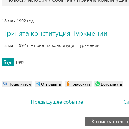
18 мая 1992 год
Принята конституция Туркмении
18 мая 1992 г. – принята конституция Туркмении.
Год:
1992
Поделиться
Отправить
Класснуть
Вотсапнуть
Предыдущее событие
С
К списку всех 