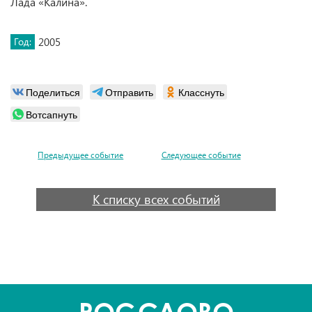
Лада «Калина».
Год:
2005
Поделиться
Отправить
Класснуть
Вотсапнуть
Предыдущее событие
Следующее событие
К списку всех событий
POC
СЛОВО