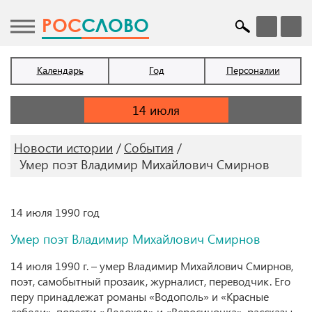
POC
СЛОВО
Календарь
Год
Персоналии
Новости истории
События
Умер поэт Владимир Михайлович Смирнов
14 июля 1990 год
Умер поэт Владимир Михайлович Смирнов
14 июля 1990 г. – умер Владимир Михайлович Смирнов,
поэт, самобытный прозаик, журналист, переводчик. Его
перу принадлежат романы «Водополь» и «Красные
лебеди», повести «Ледоход» и «Веросиночка», рассказы.