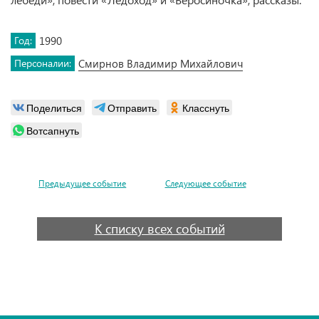
Год:
1990
Персоналии:
Смирнов Владимир Михайлович
Поделиться
Отправить
Класснуть
Вотсапнуть
Предыдущее событие
Следующее событие
К списку всех событий