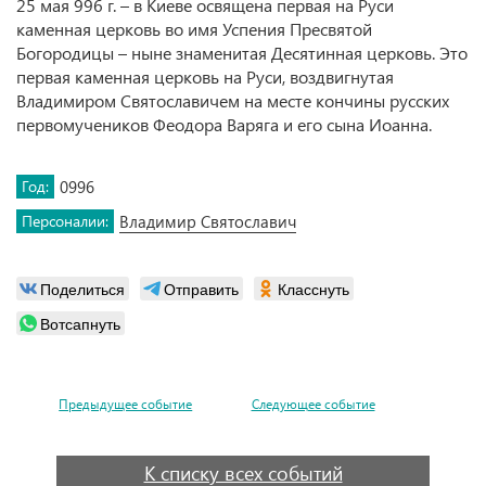
25 мая 996 г. – в Киеве освящена первая на Руси
каменная церковь во имя Успения Пресвятой
Богородицы – ныне знаменитая Десятинная церковь. Это
первая каменная церковь на Руси, воздвигнутая
Владимиром Святославичем на месте кончины русских
первомучеников Феодора Варяга и его сына Иоанна.
Год:
0996
Персоналии:
Владимир Святославич
Поделиться
Отправить
Класснуть
Вотсапнуть
Предыдущее событие
Следующее событие
К списку всех событий