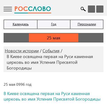
POC
СЛОВО
Календарь
Год
Персоналии
Новости истории
События
В Киеве освящена первая на Руси каменная
церковь во имя Успения Пресвятой
Богородицы
25 мая 0996 год
В Киеве освящена первая на Руси каменная
церковь во имя Успения Пресвятой Богородицы