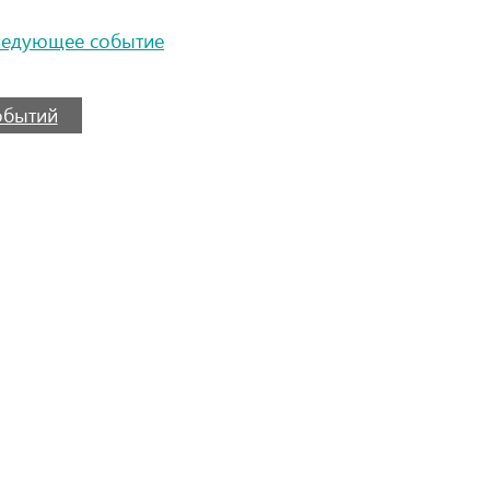
ледующее событие
событий