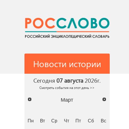
Новости истории
Сегодня
07 августа
2026г.
Смотреть события на этот день >>
Март
Пн
Вт
Ср
Чт
Пт
Сб
Вс