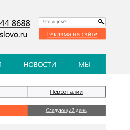
744 8688
slovo.ru
Реклама на сайте
И
НОВОСТИ
МЫ
Персоналии
Следующий день