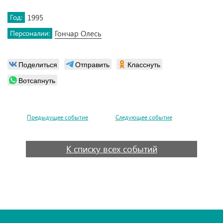
Год:
1995
Персоналии:
Гончар Олесь
Поделиться
Отправить
Класснуть
Вотсапнуть
Предыдущее событие
Следующее событие
К списку всех событий