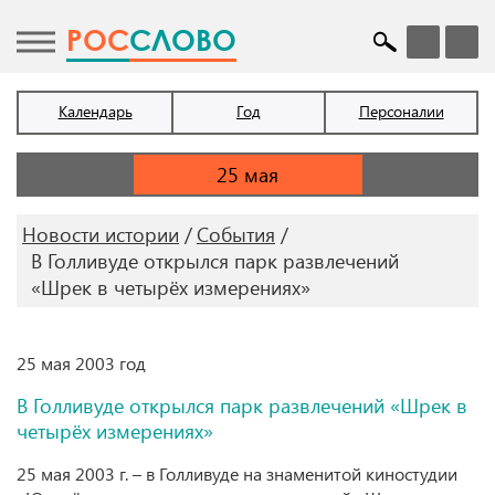
POC
СЛОВО
Календарь
Год
Персоналии
Новости истории
События
В Голливуде открылся парк развлечений
«Шрек в четырёх измерениях»
25 мая 2003 год
В Голливуде открылся парк развлечений «Шрек в
четырёх измерениях»
25 мая 2003 г. – в Голливуде на знаменитой киностудии