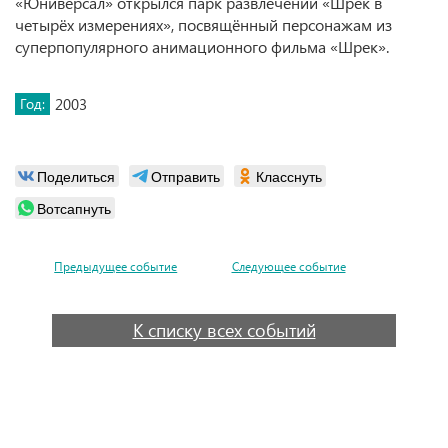
«Юнивёрсал» открылся парк развлечений «Шрек в
четырёх измерениях», посвящённый персонажам из
суперпопулярного анимационного фильма «Шрек».
Год:
2003
Поделиться
Отправить
Класснуть
Вотсапнуть
Предыдущее событие
Следующее событие
К списку всех событий