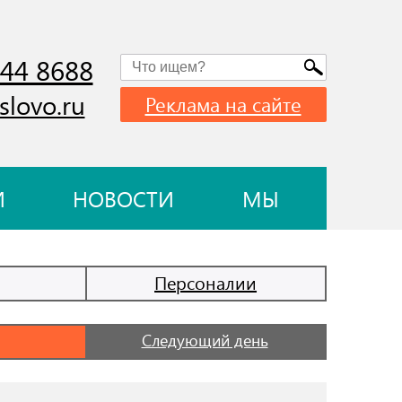
744 8688
slovo.ru
Реклама на сайте
И
НОВОСТИ
МЫ
Персоналии
Следующий день