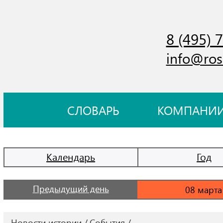
8 (495) 
info@ros
СЛОВАРЬ
КОМПАНИ
Календарь
Год
Предыдущий день
Новости истории
События