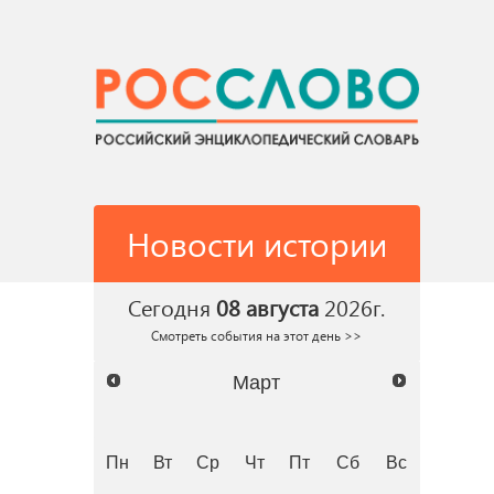
Новости истории
Сегодня
08 августа
2026г.
Смотреть события на этот день >>
Март
Пн
Вт
Ср
Чт
Пт
Сб
Вс