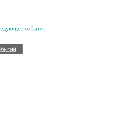
ледующее событие
событий