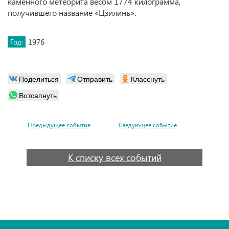
каменного метеорита весом 1774 килограмма,
получившего название «Цзилинь».
Год:
1976
Поделиться
Отправить
Класснуть
Вотсапнуть
Предыдущее событие
Следующее событие
К списку всех событий