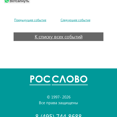
Вотсапнуть
Предыдущее событие
Следующее событие
К списку всех событий
POC
СЛОВО
© 1997- 2026
Все права защищены
8 (495) 744 8688