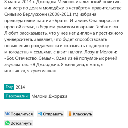
8 марта 2014 г. Джорджа Мелони, итальянский политик,
министр по делам молодёжи в четвёртом правительстве
Сильвио Берлускони (2008-2011 гг.) избрана
председателем партии «Братья Италии». Она выросла в
простой семье, в бедном римском квартале Гарбателла.
Любит рассказывать, что у нее нет диплома престижного
университета. Заявляет, что будет способствовать
повышению рождаемости и оказывать поддержку
многодетным семьями, снизит налоги. Лозунг Мелони:
«Бог. Отечество. Семья». Одна из её популярных речей
звучала так: «Я Джорджия. Я женщина, я мать, я
итальянка, я христианка».
Год:
2014
Персоналии:
Мелони Джорджа
Поделиться
Отправить
Класснуть
Вотсапнуть