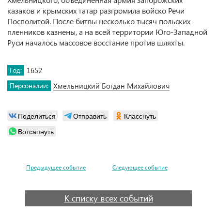
казаков и крымских татар разгромила войско Речи
Посполитой. После битвы несколько тысяч польских
пленников казнены, а на всей территории Юго-Западной
Руси началось массовое восстание против шляхты.
Год:
1652
Персоналии:
Хмельницкий Богдан Михайлович
Поделиться
Отправить
Класснуть
Вотсапнуть
Предыдущее событие
Следующее событие
К списку всех событий