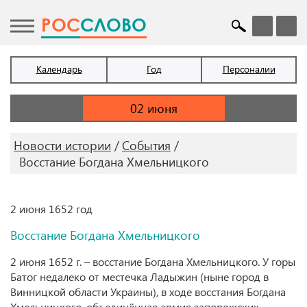
POC
СЛОВО
Календарь
Год
Персоналии
Новости истории
События
Восстание Богдана Хмельницкого
2 июня 1652 год
Восстание Богдана Хмельницкого
2 июня 1652 г. – восстание Богдана Хмельницкого. У горы
Батог недалеко от местечка Ладыжин (ныне город в
Винницкой области Украины), в ходе восстания Богдана
Хмельницкого, объединённая армия запорожских