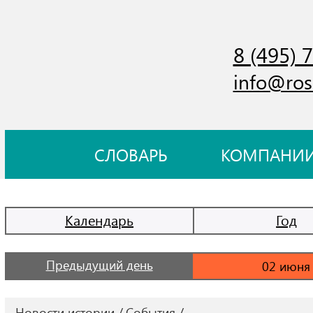
8 (495) 
info@ros
СЛОВАРЬ
КОМПАНИ
Календарь
Год
Предыдущий день
Новости истории
События