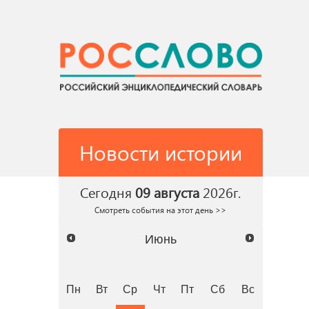
Новости истории
Сегодня
09 августа
2026г.
Смотреть события на этот день >>
Июнь
Пн
Вт
Ср
Чт
Пт
Сб
Вс