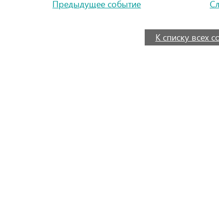
Предыдущее событие
С
К списку всех 