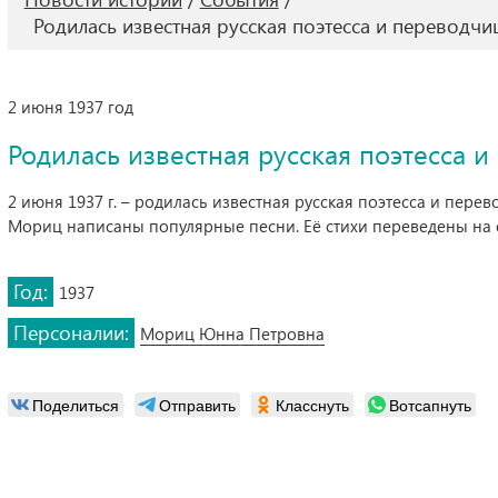
Родилась известная русская поэтесса и перевод
2 июня 1937 год
Родилась известная русская поэтесса
2 июня 1937 г. – родилась известная русская поэтесса и пе
Мориц написаны популярные песни. Её стихи переведены на е
Год:
1937
Персоналии:
Мориц Юнна Петровна
Поделиться
Отправить
Класснуть
Вотсапнуть