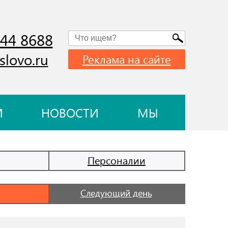
744 8688
slovo.ru
Реклама на сайте
И
НОВОСТИ
МЫ
Персоналии
Следующий день