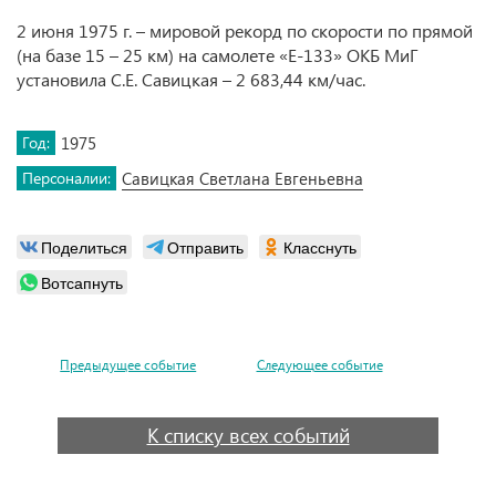
2 июня 1975 г. – мировой рекорд по скорости по прямой
(на базе 15 – 25 км) на самолете «Е-133» ОКБ МиГ
установила С.Е. Савицкая – 2 683,44 км/час.
Год:
1975
Персоналии:
Савицкая Светлана Евгеньевна
Поделиться
Отправить
Класснуть
Вотсапнуть
Предыдущее событие
Следующее событие
К списку всех событий