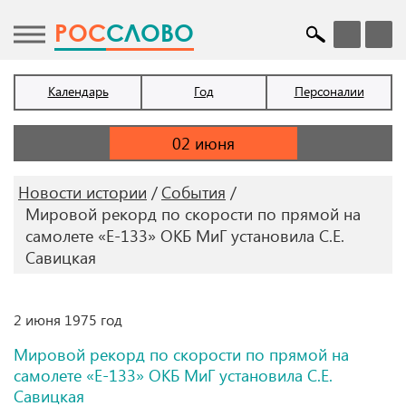
POC
СЛОВО
Календарь
Год
Персоналии
Новости истории
События
Мировой рекорд по скорости по прямой на
самолете «Е-133» ОКБ МиГ установила С.Е.
Савицкая
2 июня 1975 год
Мировой рекорд по скорости по прямой на
самолете «Е-133» ОКБ МиГ установила С.Е.
Савицкая